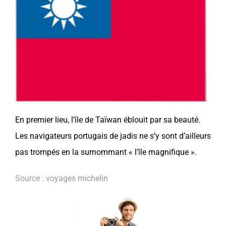
En premier lieu, l’île de
Taïwan
éblouit par sa beauté.
Les navigateurs portugais de jadis ne s’y sont d’ailleurs
pas trompés en la surnommant « l’île magnifique ».
Source : voyages michelin