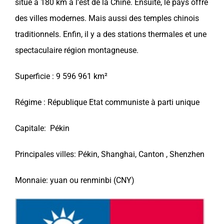
situé à 180 km à l’est de la Chine. Ensuite, le pays offre
des villes modernes. Mais aussi des temples chinois
traditionnels. Enfin, il y a des stations thermales et une
spectaculaire région montagneuse.
Superficie : 9 596 961 km²
Régime : République Etat communiste à parti unique
Capitale: Pékin
Principales villes: Pékin, Shanghai, Canton , Shenzhen
Monnaie: yuan ou renminbi (CNY)