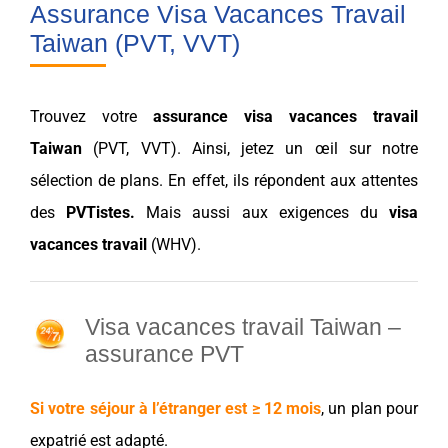
Assurance Visa Vacances Travail
Taiwan (PVT, VVT)
Trouvez votre
assurance
visa vacances
travail
Taiwan
(
PVT
,
VVT
). Ainsi, jetez un œil sur notre
sélection
de plans. En effet, ils répondent aux
attentes
des
PVT
istes.
Mais aussi aux exigences du
visa
vacances
travail
(
WHV
).
Visa vacances travail Taiwan
–
assurance PVT
Si votre séjour à l’étranger est ≥ 12 mois
, un plan pour
expatrié
est adapté.