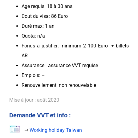
Age requis: 18 à 30 ans
Cout du visa: 86 Euro
Duré max: 1 an
Quota: n/a
Fonds à justifier: minimum 2 100 Euro + billets
AR
Assurance:
assurance
VVT
requise
Emplois: –
Renouvellement: non renouvelable
Mise à jour : août 2020
Demande
VVT et info :
⇒
Working holiday Taiwan