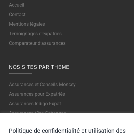
Accueil
Contact
Mentions légales
Témoignages d’expatriés
Comparateur d’assurances
NOS SITES PAR THEME
Assurances et Conseils Moncey
Assurances pour Expatriés
Assurances Indigo Expat
Assurances Visa Schengen
Assurance Voyage et Court Terme
Politique de confidentialité et utilisation des