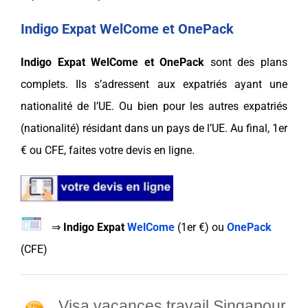
Indigo Expat WelCome et OnePack
Indigo Expat
WelCome
et
OnePack
sont des plans
complets. Ils s’adressent aux
expatriés
ayant une
nationalité de l’UE. Ou bien pour les autres
expatriés
(nationalité) résidant dans un
pays
de l’UE. Au final,
1er
€ ou CFE
, faites votre devis en ligne.
⇒
Indigo Expat
WelCome
(
1er €
) ou
OnePack
(
CFE
)
Visa vacances travail Singapour