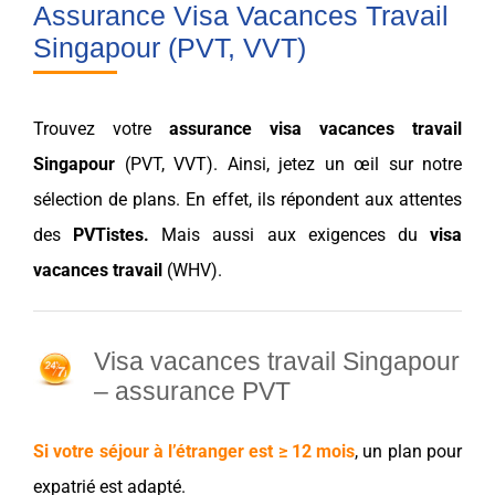
Assurance Visa Vacances Travail
Singapour (PVT, VVT)
Trouvez votre
assurance
visa vacances
travail
Singapour
(
PVT
,
VVT
). Ainsi, jetez un œil sur notre
sélection
de plans. En effet, ils répondent aux
attentes
des
PVT
istes.
Mais aussi aux exigences du
visa
vacances
travail
(
WHV
).
Visa vacances travail Singapour
– assurance PVT
Si votre séjour à l’étranger est ≥ 12 mois
, un plan pour
expatrié
est adapté.