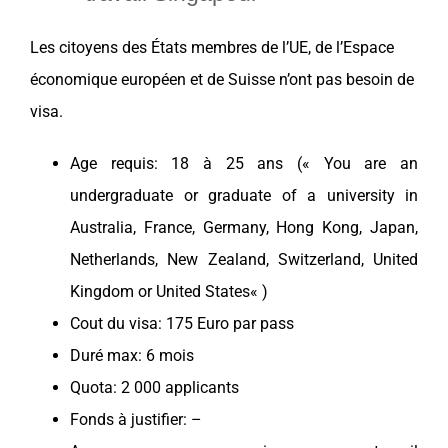
Les citoyens des États membres de l’UE, de l’Espace
économique européen et de
Suisse
n’ont pas besoin de
visa
.
Age requis: 18 à 25 ans (« You are an
undergraduate or graduate of a university in
Australia
,
France
,
Germany
,
Hong Kong
,
Japan
,
Netherlands
,
New Zealand
,
Switzerland
,
United
Kingdom
or
United States
« )
Cout du visa: 175 Euro par pass
Duré max: 6 mois
Quota: 2 000 applicants
Fonds à justifier: –