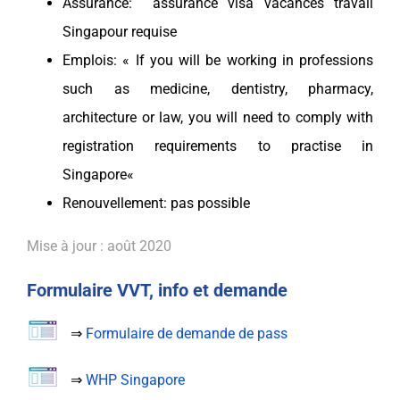
Assurance:
assurance
visa vacances
travail
Singapour
requise
Emplois: « If you will be working in professions
such as medicine, dentistry, pharmacy,
architecture or law, you will need to comply with
registration requirements to practise in
Singapore
«
Renouvellement: pas possible
Mise à jour : août 2020
Formulaire VVT, info et demande
⇒
Formulaire de demande de pass
⇒
WHP Singapore